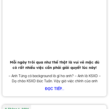
Mỗi ngày trôi qua như thế thật là vui vẻ mặc dù
có rất nhiều việc cần phải giải quyết lúc này!
– Anh Tứng có background là gì ha anh? – Anh là KSXD –
Dạ chào KSXD Đức Tuấn. Vậy giờ việc chính của anh
ĐỌC TIẾP...