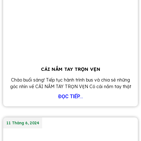
CÁI NẮM TAY TRỌN VẸN
Chào buổi sáng! Tiếp tục hành trình bus và chia sẻ những
góc nhìn về CÁI NẮM TAY TRỌN VẸN Có cái nắm tay thật
ĐỌC TIẾP...
11 Tháng 6, 2024