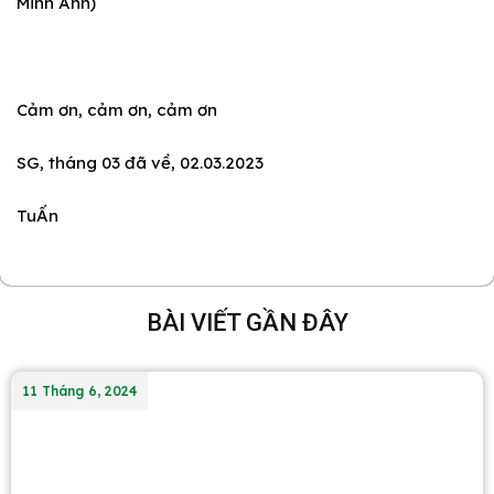
Minh Anh)
Cảm ơn, cảm ơn, cảm ơn
SG, tháng 03 đã về, 02.03.2023
TuẤn
BÀI VIẾT GẦN ĐÂY
11 Tháng 6, 2024