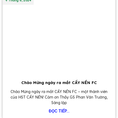
9 Tháng 6, 2024
Chào Mừng ngày ra mắt CẤY NỀN FC
Chào Mừng ngày ra mắt CẤY NỀN FC – một thành viên
của HST CẤY NỀN! Cảm ơn Thầy GS Phan Văn Trường,
Sáng lập
ĐỌC TIẾP...