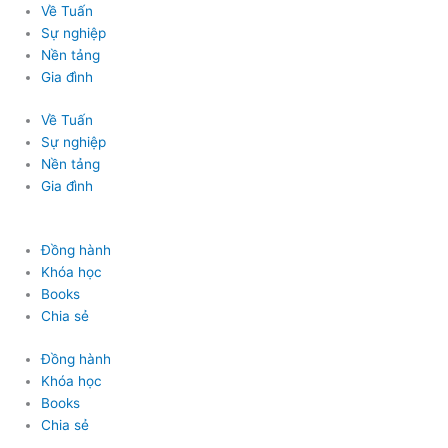
Nhảy
Về Tuấn
tới
Sự nghiệp
nội
Nền tảng
dung
Gia đình
Về Tuấn
Sự nghiệp
Nền tảng
Gia đình
Đồng hành
Khóa học
Books
Chia sẻ
Đồng hành
Khóa học
Books
Chia sẻ