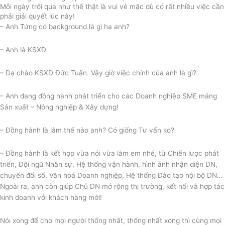
Mỗi ngày trôi qua như thế thật là vui vẻ mặc dù có rất nhiều việc cần
phải giải quyết lúc này!
– Anh Tứng có background là gì ha anh?
– Anh là KSXD
– Dạ chào KSXD Đức Tuấn. Vậy giờ việc chính của anh là gì?
– Anh đang đồng hành phát triển cho các Doanh nghiệp SME mảng
Sản xuất – Nông nghiệp & Xây dựng!
– Đồng hành là làm thế nào anh? Có giống Tư vấn ko?
–
Đồng hành là kết hợp vừa nói vừa làm em nhé, từ Chiến lược phát
triển, Đội ngũ Nhân sự, Hệ thống vận hành, hình ảnh nhận diện DN,
chuyển đổi số, Văn hoá Doanh nghiệp, Hệ thống Đào tạo nội bộ DN…
Ngoài ra, anh còn giúp Chủ DN mở rộng thị trường, kết nối và hợp tác
kinh doanh với khách hàng mới!
Nói xong để cho mọi người thống nhất, thống nhất xong thì cùng mọi