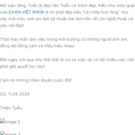
Kết luận rằng: Tuấn là đẹp nên TuẤn cứ thích đẹp. Kiểu như máy quạt
của
Cơ Khí VIỆT KHOA
là nó phải đẹp kiểu “cá chép hoá rồng” như
vầy mới chịu, anh em làm kỹ thuật mà tâm hồn rất chi nghệ thuật và
yêu cái đẹp!
Thật may mắn làm việc trong môi trường có những người anh em,
đồng đội đồng cảm và thấu hiểu nhau!
Mỗi ngày trôi qua như thế thật là vui vẻ mặc dù có rất nhiều việc cần
phải giải quyết lúc này!
Cảm ơn những nhân duyên cuộc đời!
SG, 11.06.2024
Thiện TuẤn