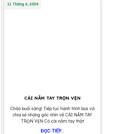
11 Tháng 6, 2024
CÁI NẮM TAY TRỌN VẸN
Chào buổi sáng! Tiếp tục hành trình bus và
chia sẻ những góc nhìn về CÁI NẮM TAY
TRỌN VẸN Có cái nắm tay thật
ĐỌC TIẾP...