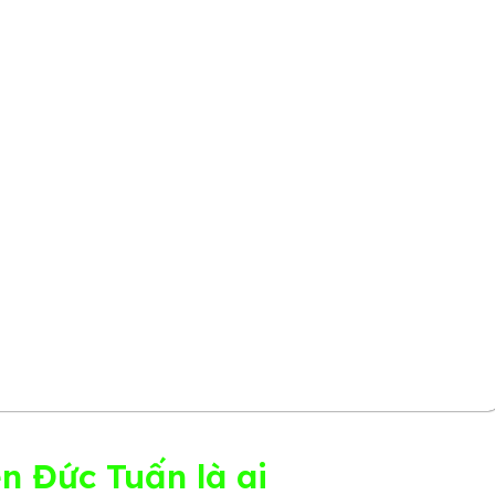
 Đức Tuấn là ai