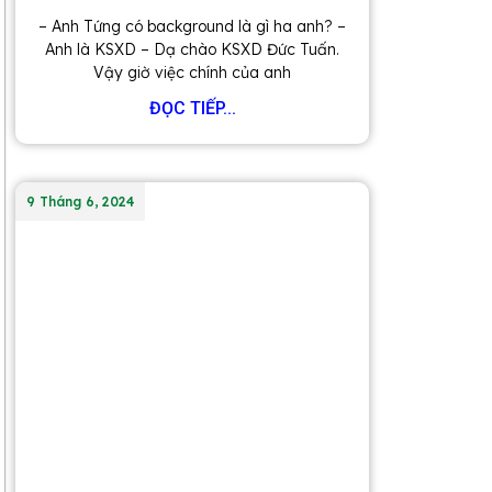
– Anh Tứng có background là gì ha anh? –
Anh là KSXD – Dạ chào KSXD Đức Tuấn.
Vậy giờ việc chính của anh
ĐỌC TIẾP...
9 Tháng 6, 2024