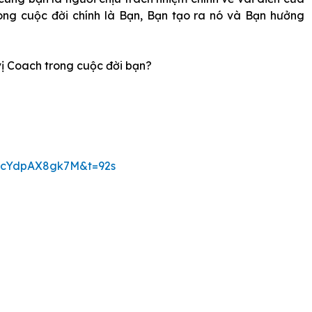
rong cuộc đời chính là Bạn, Bạn tạo ra nó và Bạn hưởng
 vị Coach trong cuộc đời bạn?
v=cYdpAX8gk7M&t=92s