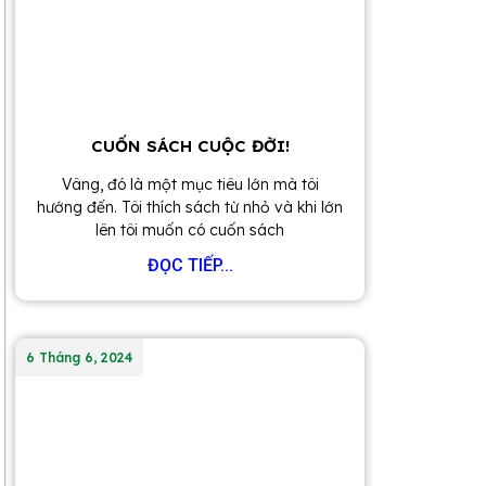
CUỐN SÁCH CUỘC ĐỜI!
Vâng, đó là một mục tiêu lớn mà tôi
hướng đến. Tôi thích sách từ nhỏ và khi lớn
lên tôi muốn có cuốn sách
ĐỌC TIẾP...
6 Tháng 6, 2024