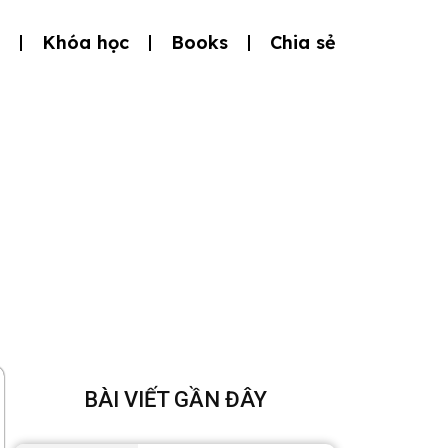
Khóa học
Books
Chia sẻ
BÀI VIẾT GẦN ĐÂY