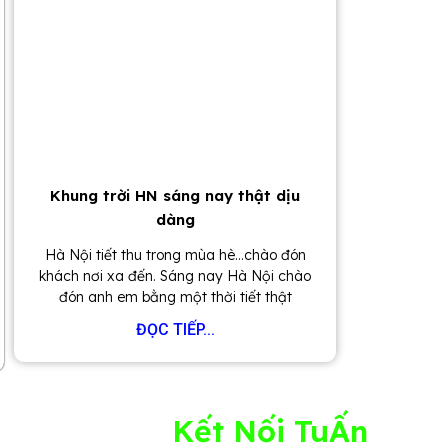
Khung trời HN sáng nay thật dịu
dàng
Hà Nội tiết thu trong mùa hè…chào đón
khách nơi xa đến. Sáng nay Hà Nội chào
đón anh em bằng một thời tiết thật
ĐỌC TIẾP...
Kết Nối TuẤn