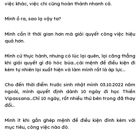
việc khác, việc chi cũng hoàn thành nhanh cả.
Mình ồ ra, sao lạ vậy ta?
Mình cần ít thời gian hơn mà giải quyết công việc hiệu
quả hơn.
Mình cứ thực hành, nhưng có lúc lại quên, lại căng thẳng
khi giải quyết gì đó hóc búa…cái mệnh đề điều kiện đi
kèm tự nhiên lại xuất hiện và làm mình rất là áp lực…
Cho đến thời điểm trước sinh nhật mình 03.10.2022 năm
ngoái, mình quyết định dành 10 ngày đi học Thiền
Vipassana…Chỉ 10 ngày, rất nhiều thứ bên trong đã thay
đổi…
Mình ít khi gắn ghép mệnh đề điều kiện đính kèm với
mục tiêu, công việc nào đó.