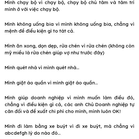
Mình chạy bộ vì chạy bộ, chạy bộ chú tâm và tâm trí
mình ở với việc chạy bộ.
Mình không uống bia vì mình không uống bia, chẳng vì
mệnh đề điều kiện gì to tát cả.
Mình ăn xong, dọn dẹp, rửa chén vì rửa chén (không còn
mỹ miều là rửa chén giúp vợ như trước đây)
Mình quét nhà vì mình quét nhà…
Mình giặt áo quần vì mình giặt áo quần…
Mình giúp doanh nghiệp vì mình muốn làm điều đó,
chẳng vì điều kiện gì cả, các anh Chủ Doanh nghiệp tự
cân đối và đề xuất chi phí cho mình, mình luôn OK!
Mình đi làm bằng xe buýt vì đi xe buýt, mà chẳng vì
abcdefgh lý do nào đó…