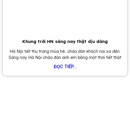
Khung trời HN sáng nay thật dịu dàng
Hà Nội tiết thu trong mùa hè…chào đón khách nơi xa đến.
Sáng nay Hà Nội chào đón anh em bằng một thời tiết thật
ĐỌC TIẾP...