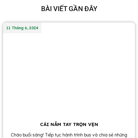
BÀI VIẾT GẦN ĐÂY
11 Tháng 6, 2024
CÁI NẮM TAY TRỌN VẸN
Chào buổi sáng! Tiếp tục hành trình bus và chia sẻ những