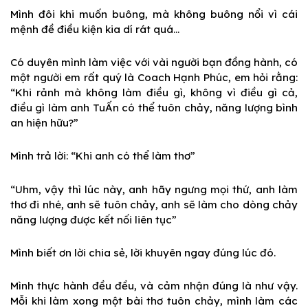
Mình đôi khi muốn buông, mà không buông nổi vì cái
mệnh đề điều kiện kia dí rát quá…
Có duyên mình làm việc với vài người bạn đồng hành, có
một người em rất quý là Coach Hạnh Phúc, em hỏi rằng:
“Khi rảnh mà không làm điều gì, không vì điều gì cả,
điều gì làm anh TuẤn có thể tuôn chảy, năng lượng bình
an hiện hữu?”
Mình trả lời: “Khi anh có thể làm thơ”
“Uhm, vậy thì lúc này, anh hãy ngưng mọi thứ, anh làm
thơ đi nhé, anh sẽ tuôn chảy, anh sẽ làm cho dòng chảy
năng lượng được kết nối liên tục”
Mình biết ơn lời chia sẻ, lời khuyên ngay đúng lúc đó.
Mình thực hành đều đều, và cảm nhận đúng là như vậy.
Mỗi khi làm xong một bài thơ tuôn chảy, mình làm các