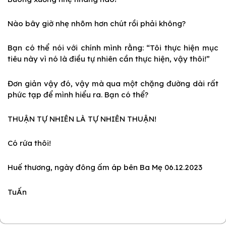
Nào bây giờ nhẹ nhõm hơn chút rồi phải không?
Bạn có thể nói với chính mình rằng: “Tôi thực hiện mục
tiêu này vì nó là điều tự nhiên cần thực hiện, vậy thôi!”
Đơn giản vậy đó, vậy mà qua một chặng đường dài rất
phức tạp để mình hiểu ra. Bạn có thể?
THUẬN TỰ NHIÊN LÀ TỰ NHIÊN THUẬN!
Có rứa thôi!
Huế thương, ngày đông ấm áp bên Ba Mẹ 06.12.2023
TuẤn