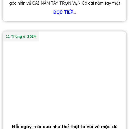
góc nhìn về CÁI NẮM TAY TRỌN VẸN Có cái nắm tay thật
ĐỌC TIẾP...
11 Tháng 6, 2024
Mỗi ngày trôi qua như thế thật là vui vẻ mặc dù