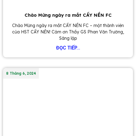
Chào Mừng ngày ra mắt CẤY NỀN FC
Chào Mừng ngày ra mắt CẤY NỀN FC – một thành viên
của HST CẤY NỀN! Cảm ơn Thầy GS Phan Văn Trường,
Sáng lập
ĐỌC TIẾP...
8 Tháng 6, 2024