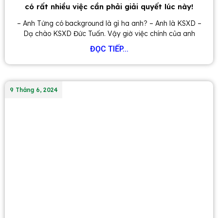
có rất nhiều việc cần phải giải quyết lúc này!
– Anh Tứng có background là gì ha anh? – Anh là KSXD –
Dạ chào KSXD Đức Tuấn. Vậy giờ việc chính của anh
ĐỌC TIẾP...
9 Tháng 6, 2024