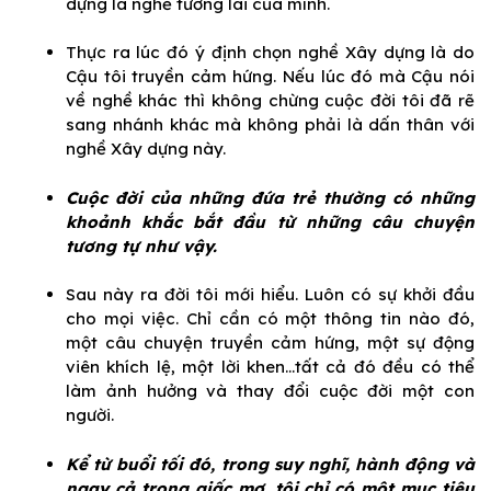
dựng là nghề tương lai của mình.
Thực ra lúc đó ý định chọn nghề Xây dựng là do
Cậu tôi truyền cảm hứng. Nếu lúc đó mà Cậu nói
về nghề khác thì không chừng cuộc đời tôi đã rẽ
sang nhánh khác mà không phải là dấn thân với
nghề Xây dựng này.
Cuộc đời của những đứa trẻ thường có những
khoảnh khắc bắt đầu từ những câu chuyện
tương tự như vậy.
Sau này ra đời tôi mới hiểu. Luôn có sự khởi đầu
cho mọi việc. Chỉ cần có một thông tin nào đó,
một câu chuyện truyền cảm hứng, một sự động
viên khích lệ, một lời khen…tất cả đó đều có thể
làm ảnh hưởng và thay đổi cuộc đời một con
người.
Kể từ buổi tối đó, trong suy nghĩ, hành động và
ngay cả trong giấc mơ, tôi chỉ có một mục tiêu