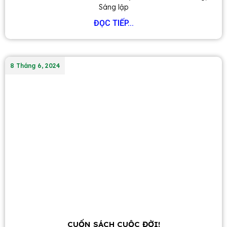
Sáng lập
ĐỌC TIẾP...
8 Tháng 6, 2024
CUỐN SÁCH CUỘC ĐỜI!