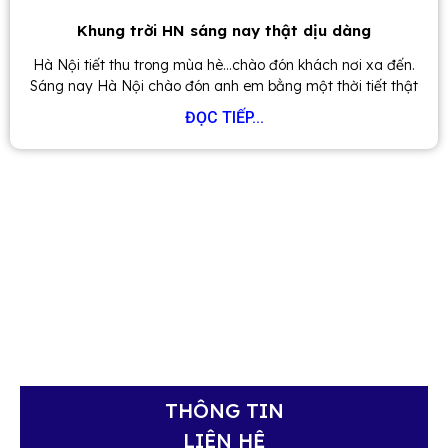
Khung trời HN sáng nay thật dịu dàng
Hà Nội tiết thu trong mùa hè…chào đón khách nơi xa đến.
Sáng nay Hà Nội chào đón anh em bằng một thời tiết thật
ĐỌC TIẾP...
THÔNG TIN
LIÊN HỆ