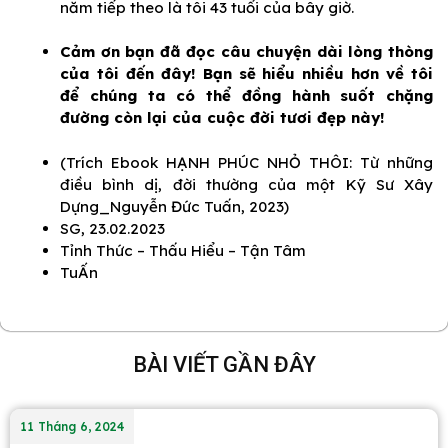
năm tiếp theo là tôi 43 tuổi của bây giờ.
Cảm ơn bạn đã đọc câu chuyện dài lòng thòng
của tôi đến đây! Bạn sẽ hiểu nhiều hơn về tôi
để chúng ta có thể đồng hành suốt chặng
đường còn lại của cuộc đời tươi đẹp này!
(Trích Ebook HẠNH PHÚC NHỎ THÔI: Từ những
điều bình dị, đời thường của một Kỹ Sư Xây
Dựng_Nguyễn Đức Tuấn, 2023)
SG, 23.02.2023
Tỉnh Thức – Thấu Hiểu – Tận Tâm
TuẤn
BÀI VIẾT GẦN ĐÂY
11 Tháng 6, 2024