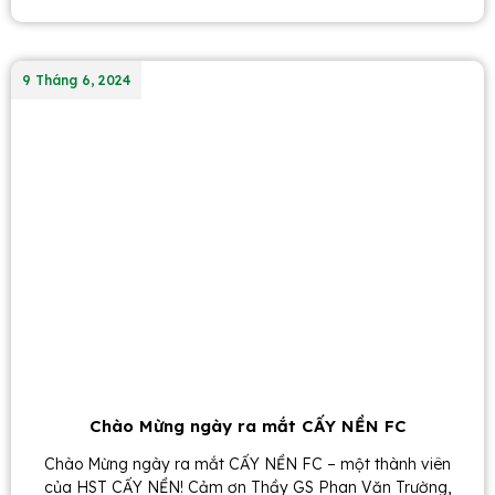
9 Tháng 6, 2024
Chào Mừng ngày ra mắt CẤY NỀN FC
Chào Mừng ngày ra mắt CẤY NỀN FC – một thành viên
của HST CẤY NỀN! Cảm ơn Thầy GS Phan Văn Trường,