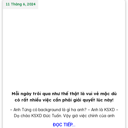
11 Tháng 6, 2024
Mỗi ngày trôi qua như thế thật là vui vẻ mặc dù
có rất nhiều việc cần phải giải quyết lúc này!
– Anh Tứng có background là gì ha anh? – Anh là KSXD –
Dạ chào KSXD Đức Tuấn. Vậy giờ việc chính của anh
ĐỌC TIẾP...